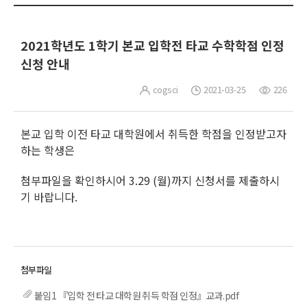
2021학년도 1학기 본교 입학전 타교 수학학점 인정
신청 안내
cogsci
2021-03-25
226
본교 입학 이전 타교 대학원에서 취득한 학점을 인정받고자
하는 학생은
첨부파일을 확인하시어 3.29 (월)까지 신청서를 제출하시
기 바랍니다.
붙임1 『입학 전 타교 대학원 취득 학점 인정』교과.pdf