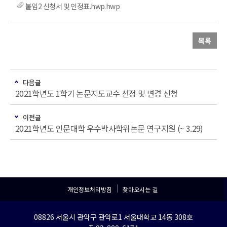
붙임2 신청서 및 인정표.hwp.hwp
목록
다음글
2021학년도 1학기 논문지도교수 선정 및 변경 신청
이전글
2021학년도 인문대학 우수박사학위논문 연구지원 (~ 3.29)
개인정보처리방침
찾아오시는 길
08826 서울시 관악구 관악로1 서울대학교 14동 308호