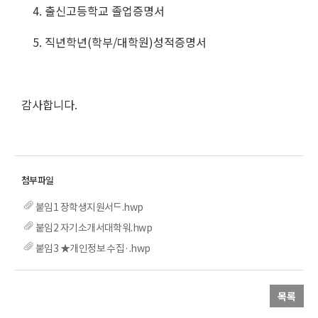
4. 출신고등학교 졸업증명서
5. 직년학년(학부/대학원)성적증명서
감사합니다.
붙임1 장학생지원서ᄃ.hwp
붙임2 자기소개서대학워.hwp
붙임3 ★개인정보 수집·.hwp
목록