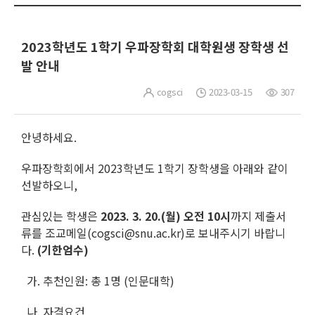
2023학년도 1학기 우파장학회 대학원생 장학생 선
발 안내
cogsci
2023-03-15
307
안녕하세요.
우파장학회에서 2023학년도 1학기 장학생을 아래와 같이
선발하오니,
관심있는 학생은
2023. 3. 20.(월) 오전 10시
까지 제출서
류를 조교메일(cogsci@snu.ac.kr)로 보내주시기 바랍니
다.
(기한엄수)
가. 추천인원: 총 1명 (인문대학)
나. 자격요건